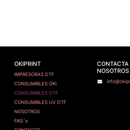
OKIPRINT
CONTACTA
NOSOTROS
IMPRESORAS DTF
info@okipr
CONSUMIBLES OKI
CONSUMIBLES DTF
CONSUMIBLES UV DTF
NOSOTROS
FAQ´s