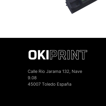
Calle Rio Jarama 132, Nave
9.08
45007 Toledo España