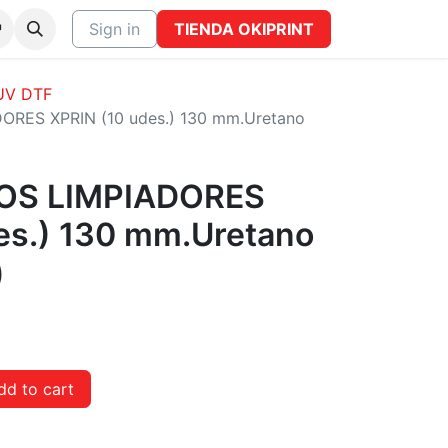
CTO
Sign in
TIENDA OKIPRINT
 UV DTF
RES XPRIN (10 udes.) 130 mm.Uretano
OS LIMPIADORES
es.) 130 mm.Uretano
)
d to cart