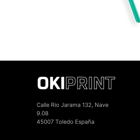
Calle Rio Jarama 132, Nave
9.08
45007 Toledo España