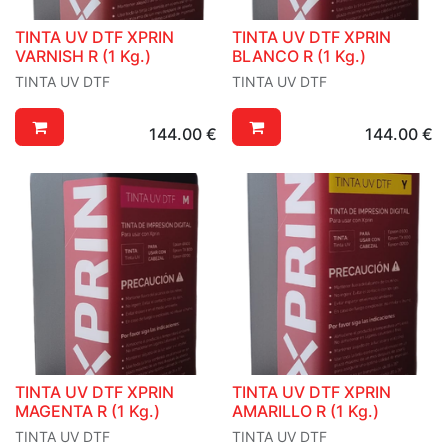
TINTA UV DTF XPRIN
TINTA UV DTF XPRIN
VARNISH R (1 Kg.)
BLANCO R (1 Kg.)
TINTA UV DTF
TINTA UV DTF
144.00
€
144.00
€
TINTA UV DTF XPRIN
TINTA UV DTF XPRIN
MAGENTA R (1 Kg.)
AMARILLO R (1 Kg.)
TINTA UV DTF
TINTA UV DTF