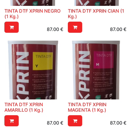
TINTA DTF XPRIN NEGRO
TINTA DTF XPRIN CIAN (1
(1 Kg.)
Kg.)
87.00
€
87.00
€
TINTA DTF XPRIN
TINTA DTF XPRIN
AMARILLO (1 Kg.)
MAGENTA (1 Kg.)
87.00
€
87.00
€