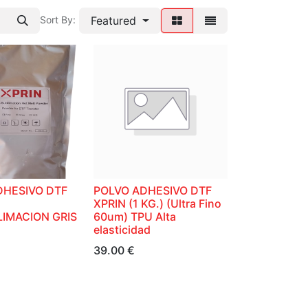
Featured
Sort By:
DHESIVO DTF
POLVO ADHESIVO DTF
XPRIN (1 KG.) (Ultra Fino
LIMACION GRIS
60um) TPU Alta
elasticidad
39.00
€