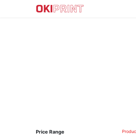
IMPRESORAS DTF
Price Range
Produc