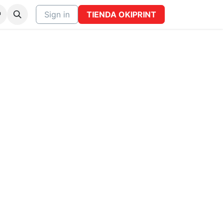
CTO
Sign in
TIENDA OKIPRINT