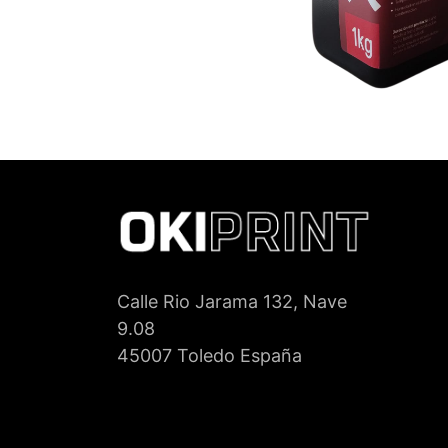
Calle Rio Jarama 132, Nave
9.08
45007 Toledo España