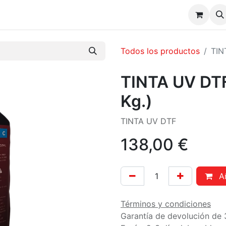
CONSUMIBLES DTF / UV DTF
NOSOTROS
FAQs
C
Todos los productos
TIN
TINTA UV DTF
Kg.)
TINTA UV DTF
138,00
€
Añ
Términos y condiciones
Garantía de devolución de 