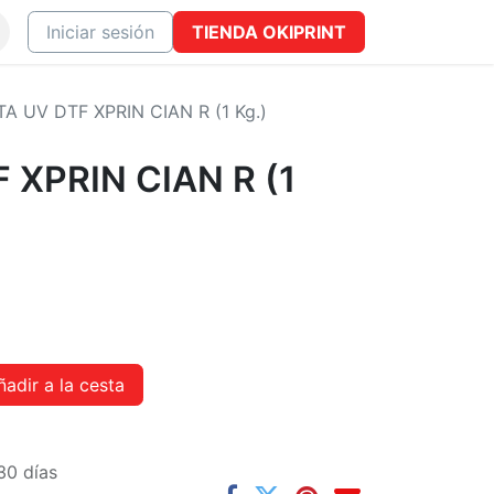
ONTACTO
Iniciar sesión
TIENDA
OKIPRINT
TA UV DTF XPRIN CIAN R (1 Kg.)
 XPRIN CIAN R (1
adir a la cesta
30 días