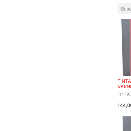
TINTA
VARNI
TINTA
144,0