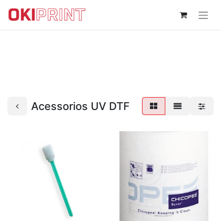
Acessorios UV DTF