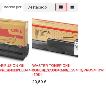
Destacado
Ordenar por:
E FUSION OKI
WASTER TONER OKI
T/ES8433/ES8441/C833/C831/MC883
/PRO9420WT
ES3640/ES3640A3/ES9410/PRO9410W
(10K)
20,50
€