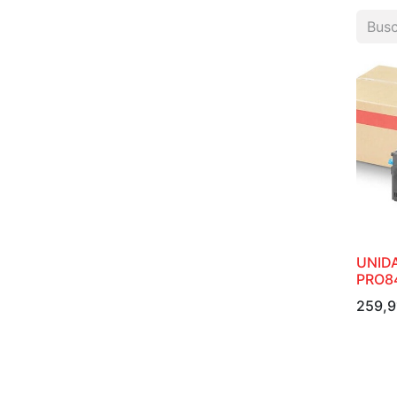
UNIDA
PRO8
259,9