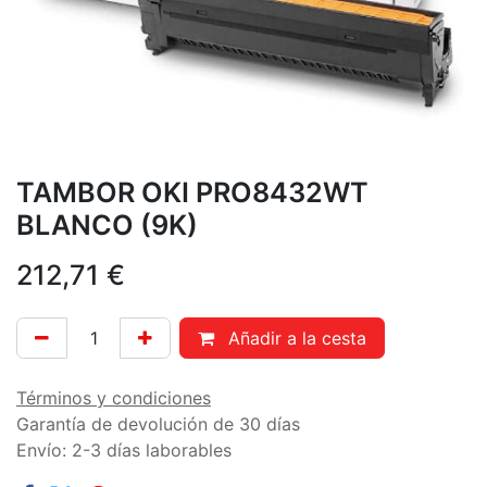
TAMBOR OKI PRO8432WT
BLANCO (9K)
212,71
€
Añadir a la cesta
Términos y condiciones
Garantía de devolución de 30 días
Envío: 2-3 días laborables