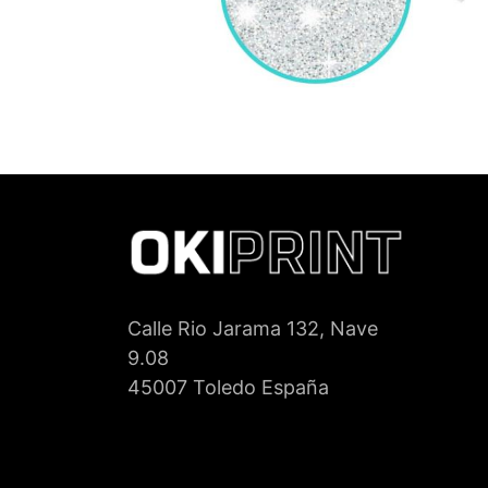
Calle Rio Jarama 132, Nave
9.08
45007 Toledo España