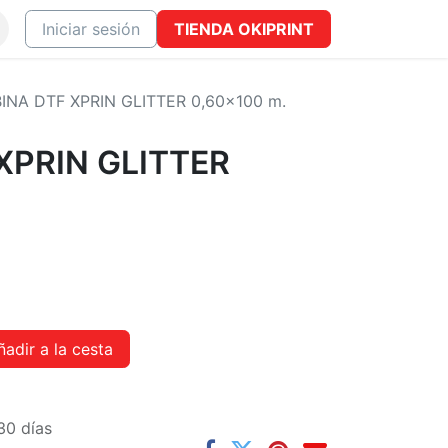
ONTACTO
Iniciar sesión
TIENDA
OKIPRINT
INA DTF XPRIN GLITTER 0,60x100 m.
XPRIN GLITTER
adir a la cesta
30 días